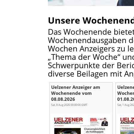
Unsere Wochenen
Das Wochenende bietet
Wochenendausgaben de
Wochen Anzeigers zu le
„Thema der Woche“ und 
Schwerpunkte der Beri
diverse Beilagen mit An
Uelzener Anzeiger am
Uelzen
Wochenende vom
Woche
08.08.2026
01.08.2
Sat, 8 Aug 2026 00:00:00 GMT
Sat, 1 Aug 2