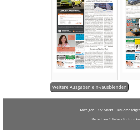
Weitere Ausgaben ein-/ausblenden
Anzeigen
KfZ Markt
Traueranzeige
Medienhaus C. Beckers Buchdruckere