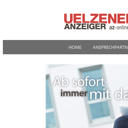
HOME
ANSPRECHPARTN