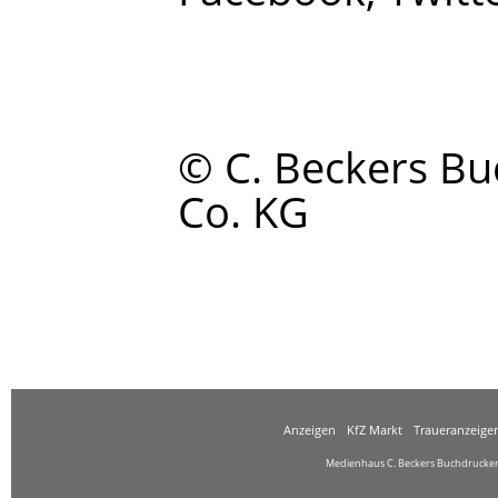
© C. Beckers B
Co. KG
Anzeigen
KfZ Markt
Traueranzeige
Medienhaus C. Beckers Buchdruckere