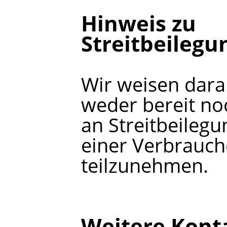
Hinweis zu
Streitbeilegu
Wir weisen darau
weder bereit noc
an Streitbeileg
einer Verbrauch
teilzunehmen.
Weitere Kont