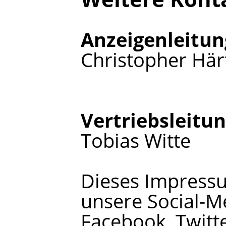
Anzeigenleitun
Christopher Här
Vertriebsleitu
Tobias Witte
Dieses Impressu
unsere Social-Me
Facebook, Twitter