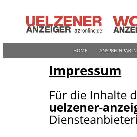
HOME
ANSPRECHPARTN
Impressum
Für die Inhalte
uelzener-anzei
Diensteanbieter